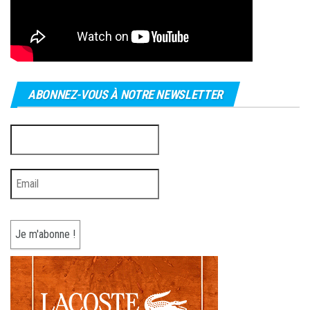
ABONNEZ-VOUS À NOTRE NEWSLETTER