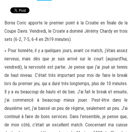
Borna Coric apporte le premier point à la Croatie en finale de la
Coupe Davis. Vendredi, le Croate a dominé Jérémy Chardy en trois
sets (6-2, 7-5, 6-4 en 2h19 minutes).
« Pour honnête, il y a quelques jours, avant ce match, j’étais assez
nerveux, mais dès que je suis arrivé sur le court (aujourd’hui,
vendredi), la nervosité est partie. Je pense que j’ai joué un tennis
de haut niveau. C’était très important pour moi de faire le break
lors du premier jeu, qui a duré très longtemps, plus de 10 minutes.
Il y a eu beaucoup de hauts et de bas. J’ai fait le break et ensuite,
j’ai commencé à beaucoup mieux jouer. Peut-être dans le
deuxième set, j’ai baissé un peu de régime, seulement un peu. J’ai
continué à faire de bons services. Dans l’ensemble, je pense que,
de mon côté, c’était un excellent match. Concernant ma cuisse