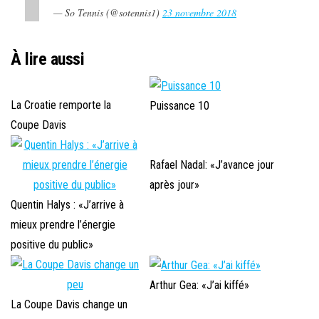
— So Tennis (@sotennis1)
23 novembre 2018
À lire aussi
La Croatie remporte la
Puissance 10
Coupe Davis
Rafael Nadal: «J’avance jour
après jour»
Quentin Halys : «J’arrive à
mieux prendre l’énergie
positive du public»
Arthur Gea: «J’ai kiffé»
La Coupe Davis change un