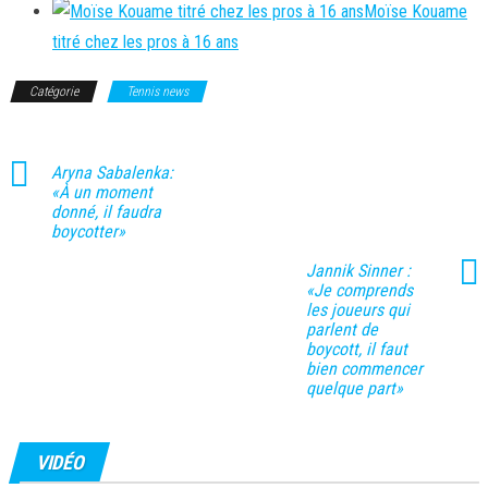
Moïse Kouame
titré chez les pros à 16 ans
Catégorie
Tennis news
Aryna Sabalenka:
«À un moment
donné, il faudra
boycotter»
Jannik Sinner :
«Je comprends
les joueurs qui
parlent de
boycott, il faut
bien commencer
quelque part»
VIDÉO