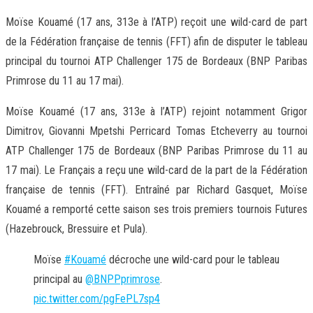
Moïse Kouamé (17 ans, 313e à l’ATP) reçoit une wild-card de part
de la Fédération française de tennis (FFT) afin de disputer le tableau
principal du tournoi ATP Challenger 175 de Bordeaux (BNP Paribas
Primrose du 11 au 17 mai).
Moïse Kouamé (17 ans, 313e à l’ATP) rejoint notamment Grigor
Dimitrov, Giovanni Mpetshi Perricard Tomas Etcheverry au tournoi
ATP Challenger 175 de Bordeaux (BNP Paribas Primrose du 11 au
17 mai). Le Français a reçu une wild-card de la part de la Fédération
française de tennis (FFT). Entraîné par Richard Gasquet, Moïse
Kouamé a remporté cette saison ses trois premiers tournois Futures
(Hazebrouck, Bressuire et Pula).
Moïse
#Kouamé
décroche une wild-card pour le tableau
principal au
@BNPPprimrose
.
pic.twitter.com/pgFePL7sp4