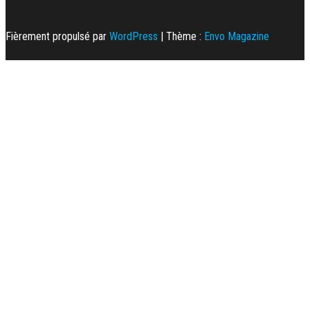
Fièrement propulsé par
WordPress
|
Thème :
Envo Magazine