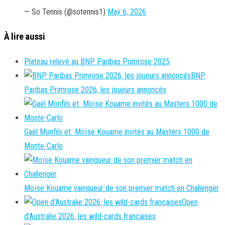
— So Tennis (@sotennis1)
May 6, 2026
À lire aussi
Plateau relevé au BNP Paribas Primrose 2025
BNP
Paribas Primrose 2026, les joueurs annoncés
Gaël Monfils et Moïse Kouame invités au Masters 1000 de
Monte-Carlo
Moïse Kouame vainqueur de son premier match en Challenger
Open
d’Australie 2026, les wild-cards françaises