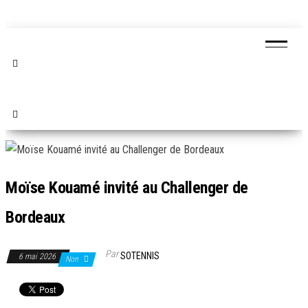
Moïse Kouamé invité au Challenger de
Bordeaux
Par
SOTENNIS
6 mai 2026
Non