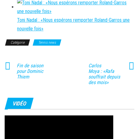
Toni Nadal : «Nous espérons remporter Roland-Garros une
nouvelle fois»
Catégorie
Tennis news
Fin de saison
Carlos
pour Dominic
Moya : «Rafa
Thiem
souffrait depuis
des mois»
VIDÉO