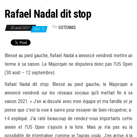
Rafael Nadal dit stop
Par
SOTENNIS
20 août 2021
Non
Blessé au pied gauche, Rafael Nadal a annoncé vendredi mettre un
terme à sa saison. Le Majorquin ne disputera donc pas l’US Open
(30 août – 12 septembre).
Rafael Nadal dit stop. Blessé au pied gauche, le Majorquin a
annoncé vendredi sur les réseaux sociaux qu’il mettait fin à sa
saison 2021. « J’en ai discuté avec mon équipe et ma famille et je
pense que c’est la voie à suivre pour essayer de bien récupérer, a-
t-il expliqué. J’ai raté beaucoup de rendez-vous importants cette
année et l’US Open s’ajoute à la liste. Mais je n’ai pas eu la
possibilité de m’entraîner comme je l’aurais voulu. J’en arrive à la