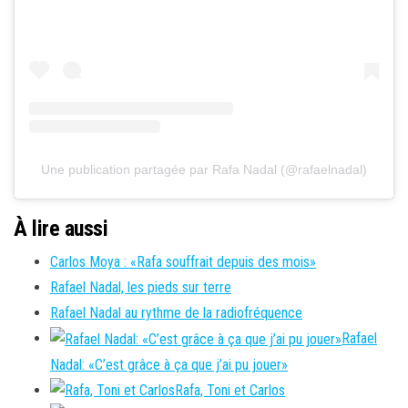
Une publication partagée par Rafa Nadal (@rafaelnadal)
À lire aussi
Carlos Moya : «Rafa souffrait depuis des mois»
Rafael Nadal, les pieds sur terre
Rafael Nadal au rythme de la radiofréquence
Rafael
Nadal: «C’est grâce à ça que j’ai pu jouer»
Rafa, Toni et Carlos