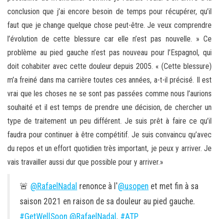
conclusion que j’ai encore besoin de temps pour récupérer, qu’il
faut que je change quelque chose peut-être. Je veux comprendre
l’évolution de cette blessure car elle n’est pas nouvelle. » Ce
problème au pied gauche n’est pas nouveau pour l’Espagnol, qui
doit cohabiter avec cette douleur depuis 2005. « (Cette blessure)
m’a freiné dans ma carrière toutes ces années, a-t-il précisé. Il est
vrai que les choses ne se sont pas passées comme nous l’aurions
souhaité et il est temps de prendre une décision, de chercher un
type de traitement un peu différent. Je suis prêt à faire ce qu’il
faudra pour continuer à être compétitif. Je suis convaincu qu’avec
du repos et un effort quotidien très important, je peux y arriver. Je
vais travailler aussi dur que possible pour y arriver.»
🚨
@RafaelNadal
renonce à l'
@usopen
et met fin à sa
saison 2021 en raison de sa douleur au pied gauche.
#GetWellSoon
@RafaelNadal
.
#ATP