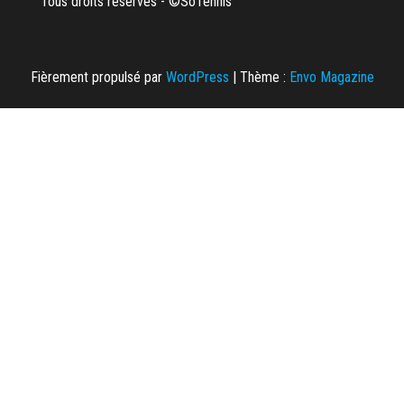
Tous droits réservés - ©SoTennis
Fièrement propulsé par
WordPress
|
Thème :
Envo Magazine