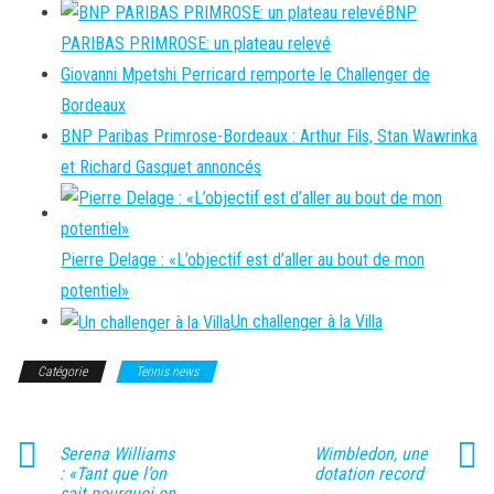
BNP
PARIBAS PRIMROSE: un plateau relevé
Giovanni Mpetshi Perricard remporte le Challenger de
Bordeaux
BNP Paribas Primrose-Bordeaux : Arthur Fils, Stan Wawrinka
et Richard Gasquet annoncés
Pierre Delage : «L’objectif est d’aller au bout de mon
potentiel»
Un challenger à la Villa
Catégorie
Tennis news
Serena Williams
Wimbledon, une
: «Tant que l’on
dotation record
sait pourquoi on