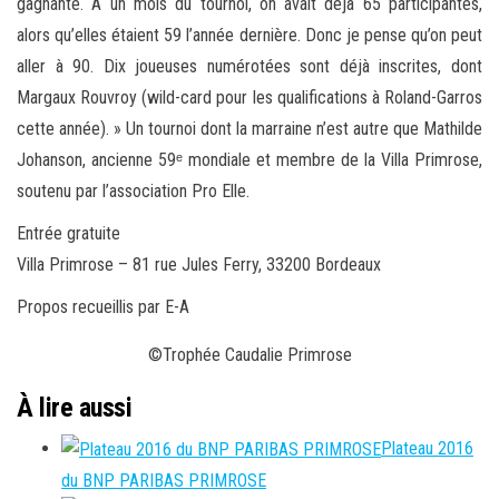
gagnante. À un mois du tournoi, on avait déjà 65 participantes,
alors qu’elles étaient 59 l’année dernière. Donc je pense qu’on peut
aller à 90. Dix joueuses numérotées sont déjà inscrites, dont
Margaux Rouvroy (wild-card pour les qualifications à Roland-Garros
cette année). » Un tournoi dont la marraine n’est autre que Mathilde
Johanson, ancienne 59ᵉ mondiale et membre de la Villa Primrose,
soutenu par l’association Pro Elle.
Entrée gratuite
Villa Primrose – 81 rue Jules Ferry, 33200 Bordeaux
Propos recueillis par E-A
©Trophée Caudalie Primrose
À lire aussi
Plateau 2016
du BNP PARIBAS PRIMROSE