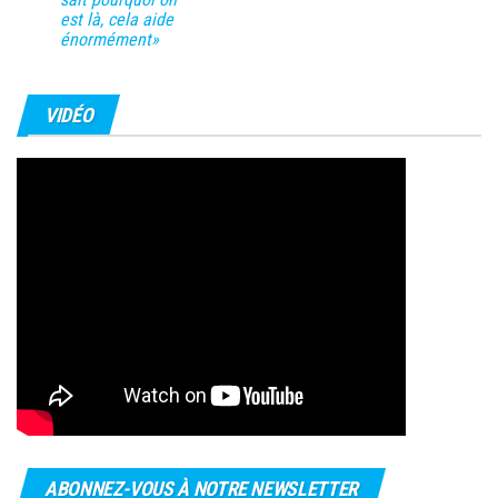
est là, cela aide
énormément»
VIDÉO
ABONNEZ-VOUS À NOTRE NEWSLETTER