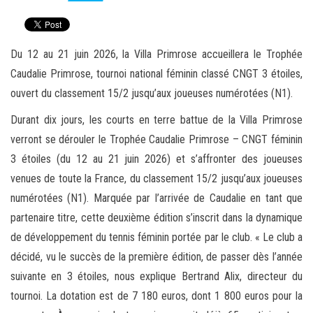
Du 12 au 21 juin 2026, la Villa Primrose accueillera le Trophée
Caudalie Primrose, tournoi national féminin classé CNGT 3 étoiles,
ouvert du classement 15/2 jusqu’aux joueuses numérotées (N1).
Durant dix jours, les courts en terre battue de la Villa Primrose
verront se dérouler le Trophée Caudalie Primrose – CNGT féminin
3 étoiles (du 12 au 21 juin 2026) et s’affronter des joueuses
venues de toute la France, du classement 15/2 jusqu’aux joueuses
numérotées (N1). Marquée par l’arrivée de Caudalie en tant que
partenaire titre, cette deuxième édition s’inscrit dans la dynamique
de développement du tennis féminin portée par le club. « Le club a
décidé, vu le succès de la première édition, de passer dès l’année
suivante en 3 étoiles, nous explique Bertrand Alix, directeur du
tournoi. La dotation est de 7 180 euros, dont 1 800 euros pour la