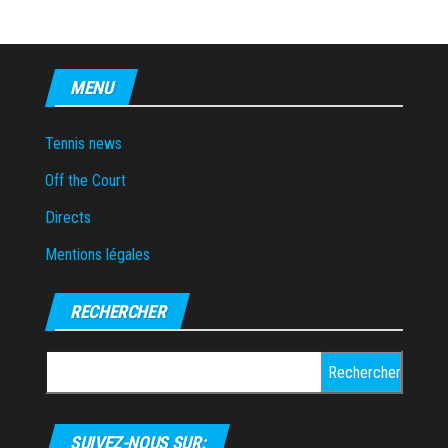
MENU
Tennis news
Off the Court
Directs
Mentions légales
RECHERCHER
Rechercher :
SUIVEZ-NOUS SUR: