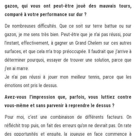
gazon, qui vous ont peut-être joué des mauvais tours,
comparé à votre performance sur dur ?
De nombreuses difficultés. Que ce soit sur terre battue ou sur
gazon, je me sens très bien. Peut-être que je n’ai pas réussi, pour
l’instant, effectivement, à gagner un Grand Chelem sur ces autres
surfaces, et que cela m’a trop préoccupée. Il faudrait que j’arrive à
déterminer pourquoi, essayer de trouver une solution, parce que
j’en ai marre.
Je n’ai pas réussi à jouer mon meilleur tennis, parce que les
émotions ont pris le dessus.
Avez-vous l’impression que, parfois, vous luttiez contre
vous-même et sans parvenir à reprendre le dessus ?
Pour moi, c’est une combinaison de différents facteurs. On
réfléchit trop puis, on fait des erreurs qu’on ne devrait pas. On rate
des opportunités et ensuite, la joueuse en face commence à