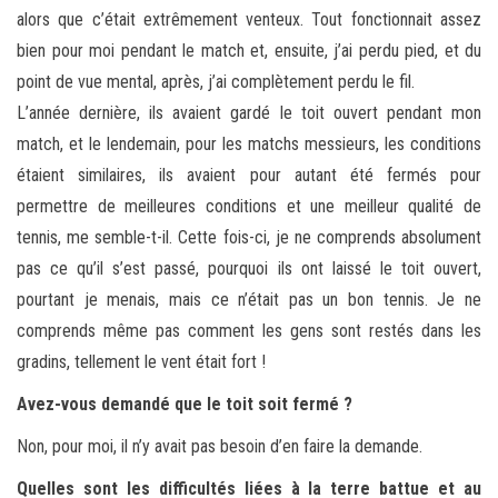
alors que c’était extrêmement venteux. Tout fonctionnait assez
bien pour moi pendant le match et, ensuite, j’ai perdu pied, et du
point de vue mental, après, j’ai complètement perdu le fil.
L’année dernière, ils avaient gardé le toit ouvert pendant mon
match, et le lendemain, pour les matchs messieurs, les conditions
étaient similaires, ils avaient pour autant été fermés pour
permettre de meilleures conditions et une meilleur qualité de
tennis, me semble-t-il. Cette fois-ci, je ne comprends absolument
pas ce qu’il s’est passé, pourquoi ils ont laissé le toit ouvert,
pourtant je menais, mais ce n’était pas un bon tennis. Je ne
comprends même pas comment les gens sont restés dans les
gradins, tellement le vent était fort !
Avez-vous demandé que le toit soit fermé ?
Non, pour moi, il n’y avait pas besoin d’en faire la demande.
Quelles sont les difficultés liées à la terre battue et au