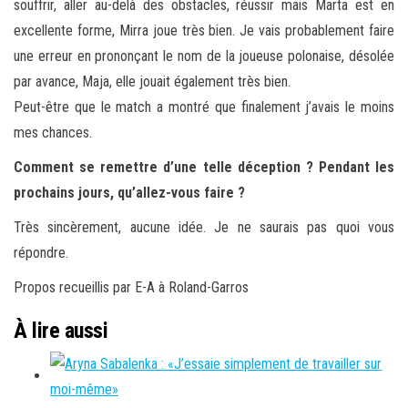
souffrir, aller au-delà des obstacles, réussir mais Marta est en
excellente forme, Mirra joue très bien. Je vais probablement faire
une erreur en prononçant le nom de la joueuse polonaise, désolée
par avance, Maja, elle jouait également très bien.
Peut-être que le match a montré que finalement j’avais le moins
mes chances.
Comment se remettre d’une telle déception ? Pendant les
prochains jours, qu’allez-vous faire ?
Très sincèrement, aucune idée. Je ne saurais pas quoi vous
répondre.
Propos recueillis par E-A à Roland-Garros
À lire aussi