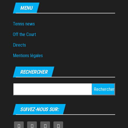
MENU
Tennis news
Off the Court
Directs
Mentions légales
RECHERCHER
Rechercher :
SUIVEZ-NOUS SUR: