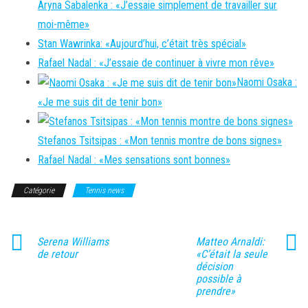
Aryna Sabalenka : «J’essaie simplement de travailler sur
moi-même»
Stan Wawrinka: «Aujourd’hui, c’était très spécial»
Rafael Nadal : «J’essaie de continuer à vivre mon rêve»
Naomi Osaka :
«Je me suis dit de tenir bon»
Stefanos Tsitsipas : «Mon tennis montre de bons signes»
Rafael Nadal : «Mes sensations sont bonnes»
Catégorie
Tennis news
Serena Williams
Matteo Arnaldi:
de retour
«C’était la seule
décision
possible à
prendre»