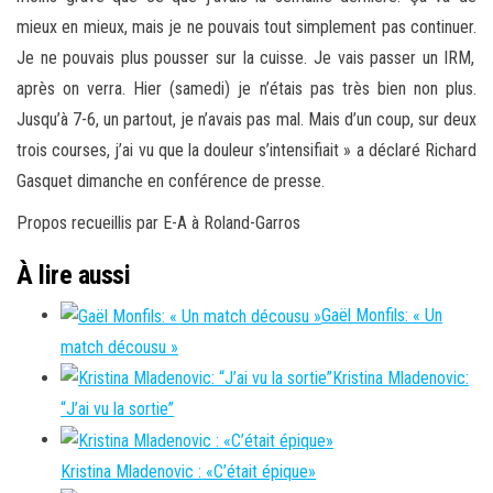
mieux en mieux, mais je ne pouvais tout simplement pas continuer.
Je ne pouvais plus pousser sur la cuisse.
Je vais passer un
IRM
,
après on verra.
Hier
(samedi)
je n’étais pas très bien non plus.
Jusqu’à 7-6, un partout, je n’avais pas mal.
Mais d’un coup, sur deux
trois courses, j’ai vu que la douleur s’intensifiait » a déclaré Richard
Gasquet
dimanche en conférence de presse.
Propos recueillis par
E-A à Roland-Garros
À lire aussi
Gaël Monfils: « Un
match décousu »
Kristina Mladenovic:
“J’ai vu la sortie”
Kristina Mladenovic : «C’était épique»