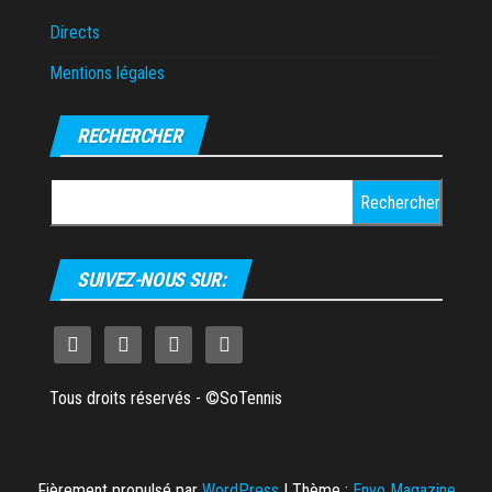
Directs
Mentions légales
RECHERCHER
Rechercher :
SUIVEZ-NOUS SUR:
Tous droits réservés - ©SoTennis
Fièrement propulsé par
WordPress
|
Thème :
Envo Magazine