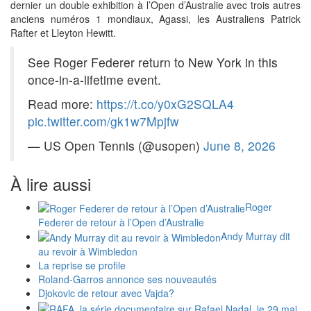
dernier un double exhibition à l’Open d’Australie avec trois autres
anciens numéros 1 mondiaux, Agassi, les Australiens Patrick
Rafter et Lleyton Hewitt.
See Roger Federer return to New York in this
once-in-a-lifetime event.
Read more:
https://t.co/y0xG2SQLA4
pic.twitter.com/gk1w7Mpjfw
— US Open Tennis (@usopen)
June 8, 2026
À lire aussi
Roger
Federer de retour à l’Open d’Australie
Andy Murray dit
au revoir à Wimbledon
La reprise se profile
Roland-Garros annonce ses nouveautés
Djokovic de retour avec Vajda?