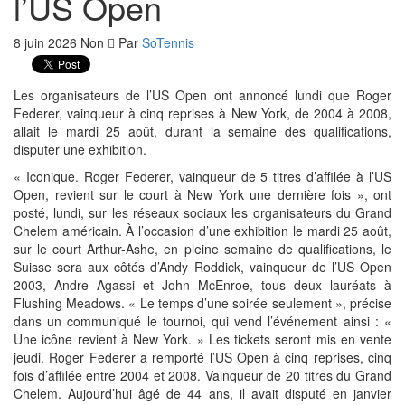
l’US Open
8 juin 2026
Non
Par
SoTennis
Les organisateurs de l’US Open ont annoncé lundi que Roger
Federer, vainqueur à cinq reprises à New York, de 2004 à 2008,
allait le mardi 25 août, durant la semaine des qualifications,
disputer une exhibition.
« Iconique. Roger Federer, vainqueur de 5 titres d’affilée à l’US
Open, revient sur le court à New York une dernière fois », ont
posté, lundi, sur les réseaux sociaux les organisateurs du Grand
Chelem américain. À l’occasion d’une exhibition le mardi 25 août,
sur le court Arthur-Ashe, en pleine semaine de qualifications, le
Suisse sera aux côtés d’Andy Roddick, vainqueur de l’US Open
2003, Andre Agassi et John McEnroe, tous deux lauréats à
Flushing Meadows. « Le temps d’une soirée seulement », précise
dans un communiqué le tournoi, qui vend l’événement ainsi : «
Une icône revient à New York. » Les tickets seront mis en vente
jeudi. Roger Federer a remporté l’US Open à cinq reprises, cinq
fois d’affilée entre 2004 et 2008. Vainqueur de 20 titres du Grand
Chelem. Aujourd’hui âgé de 44 ans, il avait disputé en janvier