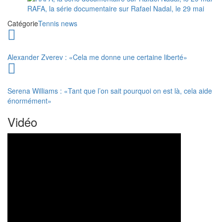
RAFA, la série documentaire sur Rafael Nadal, le 29 mai
Catégorie
Tennis news
Alexander Zverev : «Cela me donne une certaine liberté»
Serena Williams : «Tant que l’on sait pourquoi on est là, cela aide
énormément»
Vidéo