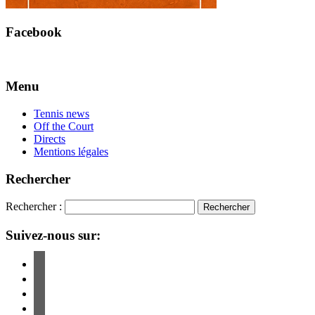
Facebook
Menu
Tennis news
Off the Court
Directs
Mentions légales
Rechercher
Rechercher :
Suivez-nous sur: