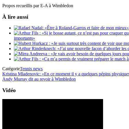
Propos recueillis par E-A à Wimbledon
À lire aussi
importants»
Catégorie
Tennis news
Kristina Mladenovic: «En ce moment il y a quelques pépins physique
Andy Murray dit au revoir à Wimbledon
Vidéo