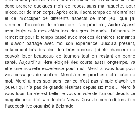
donc prendre quelques mois de repos, sans ma raquette, pour
m’occuper de mon corps. Après cela, il sera temps de m’entraîner
et de m’occuper de différents aspects de mon jeu, que j’ai
rarement l’occasion de m’occuper. L’an prochain, Andre Agassi
sera toujours à mes côtés lors des gros tournois. J’aimerais le
remercier pour le temps passé avec moi ces dernières semaines
et d’avoir partagé avec moi son expérience. Jusqu’à présent,
notamment lors des cinq dernières années, j’ai été chanceux de
pouvoir jouer beaucoup de tournois tout en restant en bonne
santé. Aujourd’hui, être éloigné des courts aussi longtemps, va
être une nouvelle expérience pour moi. Merci à vous tous pour
vos messages de soutien. Merci à mes proches d’être près de
moi. Merci à mes sponsors, car ce n’est pas simple d’avoir un
joueur qui n’a pas de grands résultats depuis six mois… Merci à
vous tous. La vie est belle, je vous envoie de l’amour depuis ce
magnifique endroit » a déclaré Novak Djokovic mercredi, lors d’un
Facebook live organisé à Belgrade.