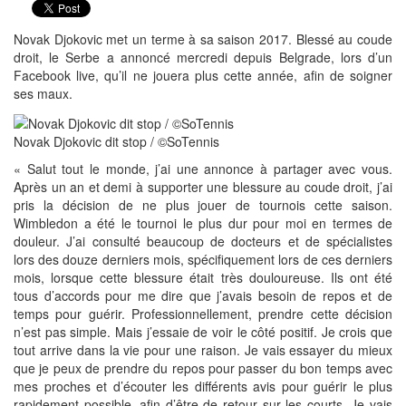
Novak Djokovic met un terme à sa saison 2017. Blessé au coude
droit, le Serbe a annoncé mercredi depuis Belgrade, lors d’un
Facebook live, qu’il ne jouera plus cette année, afin de soigner
ses maux.
Novak Djokovic dit stop / ©SoTennis
« Salut tout le monde, j’ai une annonce à partager avec vous.
Après un an et demi à supporter une blessure au coude droit, j’ai
pris la décision de ne plus jouer de tournois cette saison.
Wimbledon a été le tournoi le plus dur pour moi en termes de
douleur. J’ai consulté beaucoup de docteurs et de spécialistes
lors des douze derniers mois, spécifiquement lors de ces derniers
mois, lorsque cette blessure était très douloureuse. Ils ont été
tous d’accords pour me dire que j’avais besoin de repos et de
temps pour guérir. Professionnellement, prendre cette décision
n’est pas simple. Mais j’essaie de voir le côté positif. Je crois que
tout arrive dans la vie pour une raison. Je vais essayer du mieux
que je peux de prendre du repos pour passer du bon temps avec
mes proches et d’écouter les différents avis pour guérir le plus
rapidement possible, afin d’être de retour sur les courts. Je vais