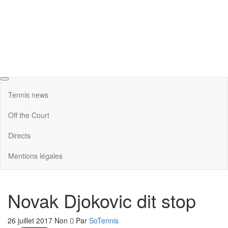
Tennis news
Off the Court
Directs
Mentions légales
Novak Djokovic dit stop
26 juillet 2017
Non
Par
SoTennis