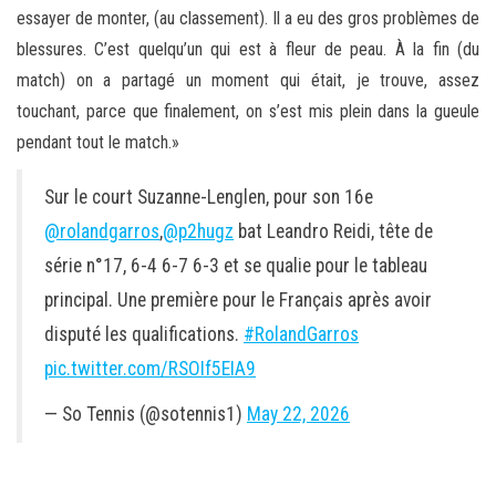
essayer de monter, (au classement). Il a eu des gros problèmes de
blessures. C’est quelqu’un qui est à fleur de peau. À la fin (du
match) on a partagé un moment qui était, je trouve, assez
touchant, parce que finalement, on s’est mis plein dans la gueule
pendant tout le match.»
Sur le court Suzanne-Lenglen, pour son 16e
@rolandgarros
,
@p2hugz
bat Leandro Reidi, tête de
série n°17, 6-4 6-7 6-3 et se qualie pour le tableau
principal. Une première pour le Français après avoir
disputé les qualifications.
#RolandGarros
pic.twitter.com/RSOIf5EIA9
— So Tennis (@sotennis1)
May 22, 2026