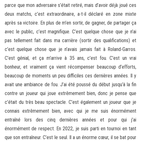
parce que mon adversaire s’était retiré, mais d’avoir déjà joué ces
deux matchs, c’est extraordinaire, a-t-il déclaré en zone mixte
après sa victoire. En plus de m’en sortir, de gagner, de partager ça
avec le public, c’est magnifique. C’est quelque chose que je n’ai
pas tellement fait dans ma carrière (sortir des qualifications) et
c’est quelque chose que je n’avais jamais fait à Roland-Garros.
C’est génial, et ça m’arrive à 35 ans, c’est fou. C’est un vrai
bonheur, et vraiment ça vient récompenser beaucoup d’efforts,
beaucoup de moments un peu difficiles ces dernières années. Il y
avait une ambiance de fou. J’ai été poussé du début jusqu’à la fin
contre un joueur qui joue extrêmement bien, donc je pense que
c’était du très beau spectacle. C’est également un joueur que je
connais extrêmement bien, avec qui je me suis énormément
entraîné lors des cinq dernières années et pour qui j’ai
énormément de respect. En 2022, je suis parti en tournoi en tant
que son entraîneur. C’est le seul. Il a un énorme cœur, il se bat pour