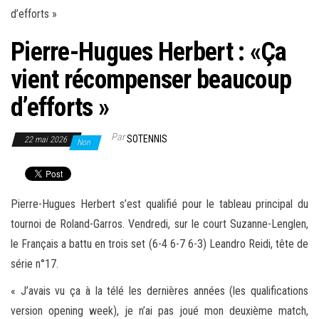
Pierre-Hugues Herbert : «Ça
vient récompenser beaucoup
d’efforts »
Par
SOTENNIS
22 mai 2026
Non
Pierre-Hugues Herbert s’est qualifié pour le tableau principal du
tournoi de Roland-Garros. Vendredi, sur le court Suzanne-Lenglen,
le Français a battu en trois set (6-4 6-7 6-3) Leandro Reidi, tête de
série n°17.
« J’avais vu ça à la télé les dernières années (les qualifications
version opening week), je n’ai pas joué mon deuxième match,