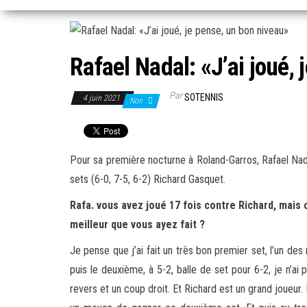
Rafael Nadal: «J’ai joué,
Par
SOTENNIS
4 juin 2021
Non
Pour sa première nocturne à Roland-Garros, Rafael Nadal 
sets (6-0, 7-5, 6-2) Richard Gasquet.
Rafa. vous avez joué 17 fois contre Richard, mais 
meilleur que vous ayez fait ?
Je pense que j’ai fait un très bon premier set, l’un des 
puis le deuxième, à 5-2, balle de set pour 6-2, je n’ai pa
revers et un coup droit. Et Richard est un grand joueur. I