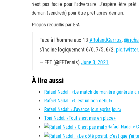
n’est pas facile pour l’adversaire. J’espère être prêt
demain (vendredi) pour être prêt après-demain.
Propos recueillis par E-A
Face à l'homme aux 13
#RolandGarros
,
@richa
s'incline logiquement 6/0, 7/5, 6/2.
pic.twitt
— FFT (@FFTennis)
June 3, 2021
À lire aussi
Rafael Nadal : «Le match de manière générale a é
Rafael Nadal : «C’est un bon début»
Rafael Nadal: «J’avance jour après jour»
Toni Nadal: «Tout s’est mis en place»
Rafael Nadal « C