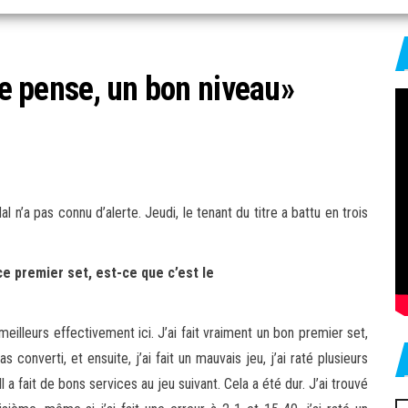
 je pense, un bon niveau»
n’a pas connu d’alerte. Jeudi, le tenant du titre a battu en trois
ce premier set, est-ce que c’est le
meilleurs effectivement ici. J’ai fait vraiment un bon premier set,
s converti, et ensuite, j’ai fait un mauvais jeu, j’ai raté plusieurs
l a fait de bons services au jeu suivant. Cela a été dur. J’ai trouvé