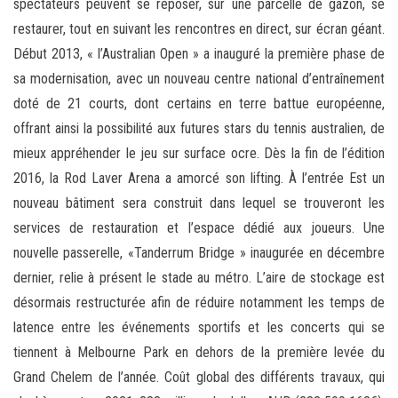
spectateurs peuvent se reposer, sur une parcelle de gazon, se
restaurer, tout en suivant les rencontres en direct, sur écran géant.
Début 2013, « l’Australian Open » a inauguré la première phase de
sa modernisation, avec un nouveau centre national d’entraînement
doté de 21 courts, dont certains en terre battue européenne,
offrant ainsi la possibilité aux futures stars du tennis australien, de
mieux appréhender le jeu sur surface ocre. Dès la fin de l’édition
2016, la Rod Laver Arena a amorcé son lifting. À l’entrée Est un
nouveau bâtiment sera construit dans lequel se trouveront les
services de restauration et l’espace dédié aux joueurs. Une
nouvelle passerelle, «Tanderrum Bridge » inaugurée en décembre
dernier, relie à présent le stade au métro. L’aire de stockage est
désormais restructurée afin de réduire notamment les temps de
latence entre les événements sportifs et les concerts qui se
tiennent à Melbourne Park en dehors de la première levée du
Grand Chelem de l’année. Coût global des différents travaux, qui