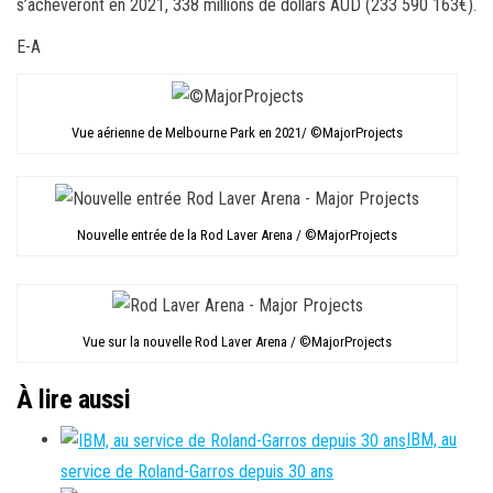
s’achèveront en 2021, 338 millions de dollars AUD (233 590 163€).
E-A
Vue aérienne de Melbourne Park en 2021/ ©MajorProjects
Nouvelle entrée de la Rod Laver Arena / ©MajorProjects
Vue sur la nouvelle Rod Laver Arena / ©MajorProjects
À lire aussi
IBM, au
service de Roland-Garros depuis 30 ans