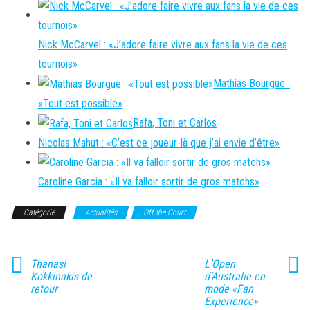
Nick McCarvel : «J’adore faire vivre aux fans la vie de ces
tournois»
Mathias Bourgue :
«Tout est possible»
Rafa, Toni et Carlos
Nicolas Mahut : «C’est ce joueur-là que j’ai envie d’être»
Caroline Garcia : «Il va falloir sortir de gros matchs»
Catégorie
Actualités
Off the Court
Thanasi
L’Open
Kokkinakis de
d’Australie en
retour
mode «Fan
Experience»