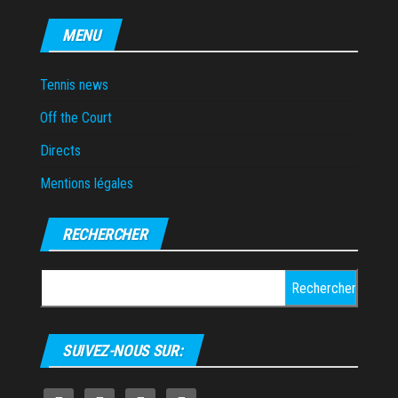
MENU
Tennis news
Off the Court
Directs
Mentions légales
RECHERCHER
Rechercher :
SUIVEZ-NOUS SUR: