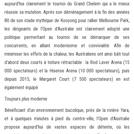
aujourd’hui clairement le tournoi du Grand Chelem qui a le mieux
réussie sa mutation. Après son déménagement à la fin des années
80 de son stade mythique de Kooyong pour rallier Melbourne Park,
les dirigeants de l’Open d’Australie ont clairement adopté une
politique permettant au tournoi de se démarquer de ses
concurrents, en alliant modernisme et convivialité. Afin de
minimiser les effets de la chaleur, les Australiens ont ainsi bâti tout
d’abord deux courts à toiture rétractable : la Rod Laver Arena (15
000 spectateurs) et la Hisense Arena (10 000 spectateurs), puis
depuis 2015, le Margaret Court (7 500 spectateurs) en est
également équipé.
Toujours plus moderne
Bénéficiant d’un environnement bucolique, près de la rivière Yara,
et à quelques minutes à pied du centre-ville, l’Open d’Australie
propose aujourd’hui de vastes espaces de détente, où les