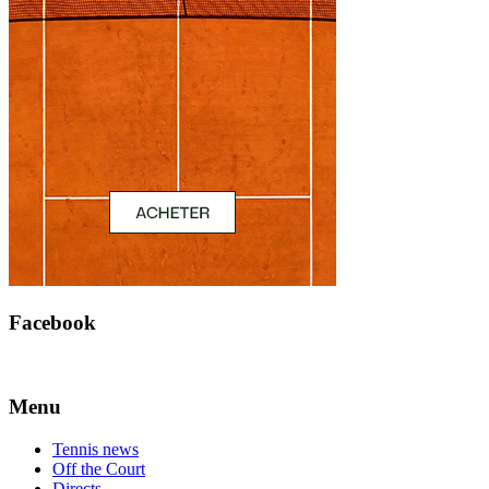
Facebook
Menu
Tennis news
Off the Court
Directs