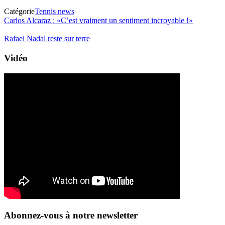
Catégorie
Tennis news
Carlos Alcaraz : «C’est vraiment un sentiment incroyable !»
Rafael Nadal reste sur terre
Vidéo
Abonnez-vous à notre newsletter