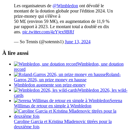
Les organisateurs de
@Wimbledon
ont dévoilé le
montant de la dotation globale pour l'édition 2024. Un
prize-money qui s'élève à
50 M£ (environ 59 M€), en augmentation de 11,9 %
par rapport à 2023. Le montant total a doublé en dix
ans.
pic.twitter.com/4zYjex9BRf
— So Tennis (@sotennis1)
June 13, 2024
À lire aussi
Wimbledon, une dotation
record
Roland-
Garros 2026, un prize money en hausse
Wimbledon augmente son prize-money
Wimbledon 2026, les wild-
cards
Serena
Willimas de retour en simple à Wimbledon
Caroline Garcia et Kristina Mladenovic titrées pour la
deuxième fois