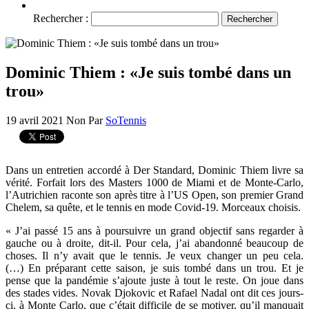
Rechercher :
Dominic Thiem : «Je suis tombé dans un
trou»
19 avril 2021
Non
Par
SoTennis
Dans un entretien accordé à Der Standard, Dominic Thiem livre sa
vérité. Forfait lors des Masters 1000 de Miami et de Monte-Carlo,
l’Autrichien raconte son après titre à l’US Open, son premier Grand
Chelem, sa quête, et le tennis en mode Covid-19. Morceaux choisis.
« J’ai passé 15 ans à poursuivre un grand objectif sans regarder à
gauche ou à droite, dit-il. Pour cela, j’ai abandonné beaucoup de
choses. Il n’y avait que le tennis. Je veux changer un peu cela.
(…) En préparant cette saison, je suis tombé dans un trou. Et je
pense que la pandémie s’ajoute juste à tout le reste. On joue dans
des stades vides. Novak Djokovic et Rafael Nadal ont dit ces jours-
ci, à Monte Carlo, que c’était difficile de se motiver, qu’il manquait