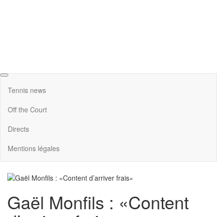
Tennis news
Off the Court
Directs
Mentions légales
Gaël Monfils : «Content