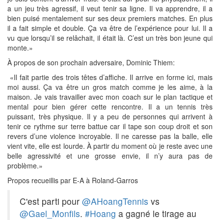
a un jeu très agressif, il veut tenir sa ligne. Il va apprendre, il a
bien puisé mentalement sur ses deux premiers matches. En plus
il a fait simple et double. Ça va être de l’expérience pour lui. Il a
vu que lorsqu’il se relâchait, il était là. C’est un très bon jeune qui
monte.»
À propos de son prochain adversaire, Dominic Thiem:
«Il fait partie des trois têtes d’affiche. Il arrive en forme ici, mais
moi aussi. Ça va être un gros match comme je les aime, à la
maison. Je vais travailler avec mon coach sur le plan tactique et
mental pour bien gérer cette rencontre. Il a un tennis très
puissant, très physique. Il y a peu de personnes qui arrivent à
tenir ce rythme sur terre battue car il tape son coup droit et son
revers d’une violence incroyable. Il ne caresse pas la balle, elle
vient vite, elle est lourde. À partir du moment où je reste avec une
belle agressivité et une grosse envie, il n’y aura pas de
problème.»
Propos recueillis par E-A à Roland-Garros
C'est parti pour
@AHoangTennis
vs
@Gael_Monfils
.
#Hoang
a gagné le tirage au