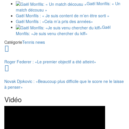
Gaël Monfils: « Un
match décousu »
Gaël Monfils : « Je suis content de m’en être sorti »
Gaël Monfils : «Cela m’a pris des années»
Gaël
Monfils: «Je suis venu chercher du kiff»
Catégorie
Tennis news
Roger Federer : «Le premier objectif a été atteint»
Novak Djokovic : «Beaucoup plus difficile que le score ne le laisse
à penser»
Vidéo