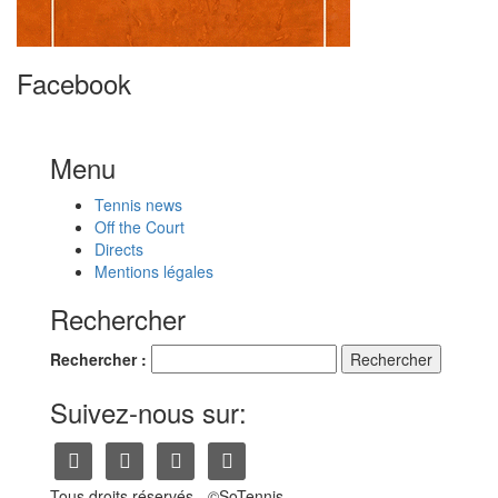
Facebook
Menu
Tennis news
Off the Court
Directs
Mentions légales
Rechercher
Rechercher :
Suivez-nous sur:
Tous droits réservés - ©SoTennis