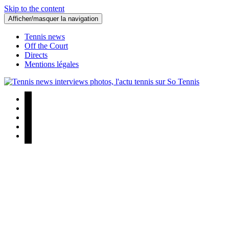
Skip to the content
Afficher/masquer la navigation
Tennis news
Off the Court
Directs
Mentions légales
Tennis news interviews photos, l'actu tennis sur So Tennis
Tennis news interviews photos, l'actu tennis sur So Tennis