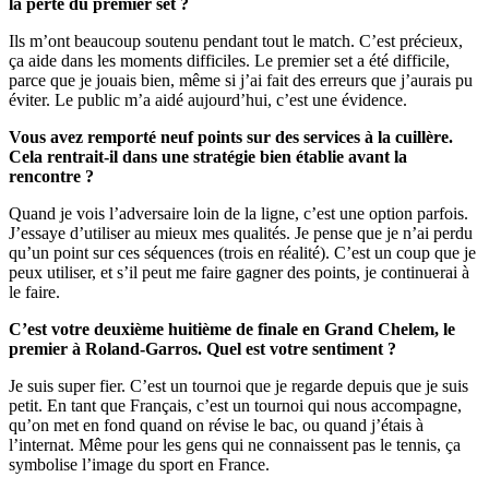
la perte du premier set ?
Ils m’ont beaucoup soutenu pendant tout le match. C’est précieux,
ça aide dans les moments difficiles. Le premier set a été difficile,
parce que je jouais bien, même si j’ai fait des erreurs que j’aurais pu
éviter. Le public m’a aidé aujourd’hui, c’est une évidence.
Vous avez remporté neuf points sur des services à la cuillère.
Cela rentrait-il dans une stratégie bien établie avant la
rencontre ?
Quand je vois l’adversaire loin de la ligne, c’est une option parfois.
J’essaye d’utiliser au mieux mes qualités. Je pense que je n’ai perdu
qu’un point sur ces séquences (trois en réalité). C’est un coup que je
peux utiliser, et s’il peut me faire gagner des points, je continuerai à
le faire.
C’est votre deuxième huitième de finale en Grand Chelem, le
premier à Roland-Garros. Quel est votre sentiment ?
Je suis super fier. C’est un tournoi que je regarde depuis que je suis
petit. En tant que Français, c’est un tournoi qui nous accompagne,
qu’on met en fond quand on révise le bac, ou quand j’étais à
l’internat. Même pour les gens qui ne connaissent pas le tennis, ça
symbolise l’image du sport en France.