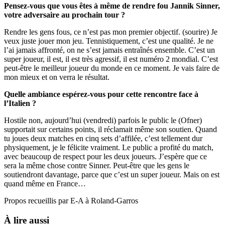
Pensez-vous que vous êtes à même de rendre fou Jannik Sinner,
votre adversaire au prochain tour ?
Rendre les gens fous, ce n’est pas mon premier objectif. (sourire) Je
veux juste jouer mon jeu. Tennistiquement, c’est une qualité. Je ne
l’ai jamais affronté, on ne s’est jamais entraînés ensemble. C’est un
super joueur, il est, il est très agressif, il est numéro 2 mondial. C’est
peut-être le meilleur joueur du monde en ce moment. Je vais faire de
mon mieux et on verra le résultat.
Quelle ambiance espérez-vous pour cette rencontre face à
l’Italien ?
Hostile non, aujourd’hui (vendredi) parfois le public le (Ofner)
supportait sur certains points, il réclamait même son soutien. Quand
tu joues deux matches en cinq sets d’affilée, c’est tellement dur
physiquement, je le félicite vraiment. Le public a profité du match,
avec beaucoup de respect pour les deux joueurs. J’espère que ce
sera la même chose contre Sinner. Peut-être que les gens le
soutiendront davantage, parce que c’est un super joueur. Mais on est
quand même en France…
Propos recueillis par E-A à Roland-Garros
À lire aussi