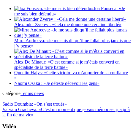
Joa Fonseca: «Je
me suis bien défendu»
Alexander Zverev : «Cela me donne une certaine liberté»
Mirra Andreeva: «Je me suis dit qu’il ne fallait plus jamais que
j’y pense»
Alex De Minaur: «C’est comme si je m’étais converti en
spécialiste de la terre battue»
Quentin Halys: «Cette victoire va m’apporter de la confiance
»
Naomi Osaka : «Je déteste décevoir les gens»
Catégorie
Tennis news
Sadio Doumbia: «On s’est troués»
Varvara Gracheva: «C’est un moment que je vais mémoriser jusqu’à
la fin de ma vie»
Vidéo