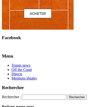
Facebook
Menu
Tennis news
Off the Court
Directs
Mentions légales
Rechercher
Rechercher :
Suivez-nous sur: