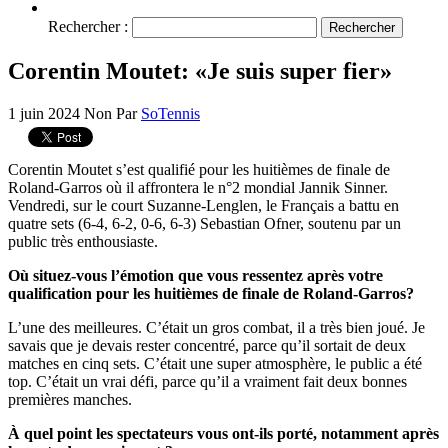
Rechercher :
Corentin Moutet: «Je suis super fier»
1 juin 2024
Non
Par
SoTennis
Corentin Moutet s’est qualifié pour les huitièmes de finale de
Roland-Garros où il affrontera le n°2 mondial Jannik Sinner.
Vendredi, sur le court Suzanne-Lenglen, le Français a battu en
quatre sets (6-4, 6-2, 0-6, 6-3) Sebastian Ofner, soutenu par un
public très enthousiaste.
Où situez-vous l’émotion que vous ressentez après votre
qualification pour les huitièmes de finale de Roland-Garros?
L’une des meilleures. C’était un gros combat, il a très bien joué. Je
savais que je devais rester concentré, parce qu’il sortait de deux
matches en cinq sets. C’était une super atmosphère, le public a été
top. C’était un vrai défi, parce qu’il a vraiment fait deux bonnes
premières manches.
À quel point les spectateurs vous ont-ils porté, notamment après